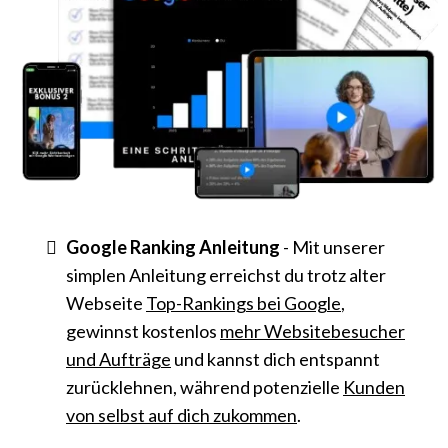
Google Ranking Anleitung
- Mit unserer
simplen Anleitung erreichst du trotz alter
Webseite
Top-Rankings bei Google
,
gewinnst kostenlos
mehr Websitebesucher
und Aufträge
und kannst dich entspannt
zurücklehnen, während potenzielle
Kunden
von selbst auf dich zukommen
.