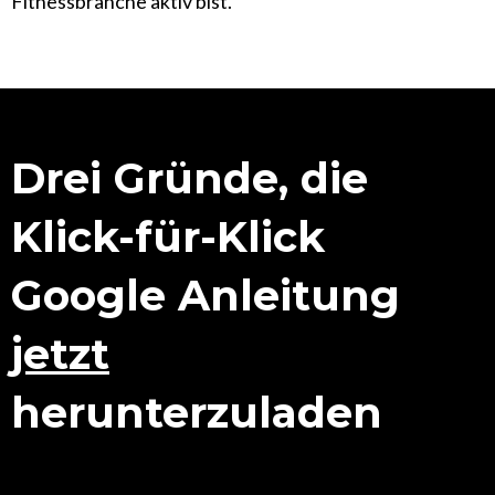
Fitnessbranche aktiv bist.
Drei Gründe, die
Klick-für-Klick
Google
Anleitung
jetzt
herunterzuladen