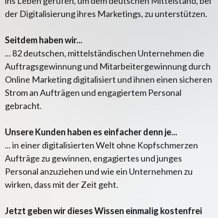
ins Leben gerufen, um dem deutschen Mittelstand, bei
der Digitalisierung ihres Marketings, zu unterstützen.
Seitdem haben wir...
... 82 deutschen, mittelständischen Unternehmen die
Auftragsgewinnung und Mitarbeitergewinnung durch
Online Marketing digitalisiert und ihnen einen sicheren
Strom an Aufträgen und engagiertem Personal
gebracht.
Unsere Kunden haben es einfacher denn je...
... in einer digitalisierten Welt ohne Kopfschmerzen
Aufträge zu gewinnen, engagiertes und junges
Personal anzuziehen und wie ein Unternehmen zu
wirken, dass mit der Zeit geht.
Jetzt geben wir dieses Wissen einmalig kostenfrei