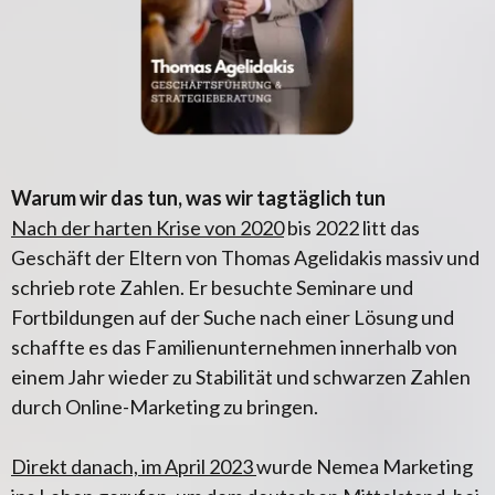
Warum wir das tun, was wir tagtäglich tun
Nach der harten Krise von 2020
bis 2022 litt das
Geschäft der Eltern von Thomas Agelidakis massiv und
schrieb rote Zahlen. Er besuchte Seminare und
Fortbildungen auf der Suche nach einer Lösung und
schaffte es das Familienunternehmen innerhalb von
einem Jahr wieder zu Stabilität und schwarzen Zahlen
durch Online-Marketing zu bringen.
Direkt danach, im April 2023
wurde Nemea Marketing