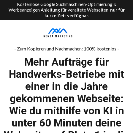
Kostenlose Google Suchmaschinen-Optimierung &
Werbeanzeigen Anleitung für veraltete Webseiten,
nur für
kurze Zeit verfügbar.
- Zum Kopieren und Nachmachen: 100% kostenlos -
Mehr Aufträge für
Handwerks-Betriebe mit
einer in die Jahre
gekommenen Webseite:
Wie du mithilfe von KI in
unter 60 Minuten deine